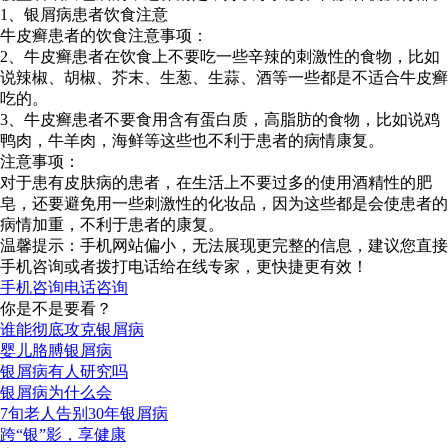
1、银屑病患者饮食注意
牛皮癣患者的饮食注意事项：
2、牛皮癣患者在饮食上不要吃一些辛辣的刺激性的食物，比如
说辣椒、胡椒、芥末、生葱、生蒜、酒等一些都是不适合牛皮癣
吃的。
3、牛皮癣患者不要食用含有蛋白质，高脂肪的食物，比如说鸡
鸭肉，牛羊肉，海鲜等这些也不利于患者的病情康复。
注意事项：
对于患有皮肤病的患者，在生活上不要过多的使用酒精性的肥
皂，还要避免用一些刺激性的化妆品，因为这些都是会使患者的
病情加重，不利于患者的康复。
温馨提示：手机网站偏小，无法展现更完整的信息，建议您直接
手机咨询或者拨打电话给在线专家，更快捷更有效！
手机咨询
电话咨询
你是不是要看？
谁能彻底攻克银屑病
婴儿胳膊银屑病
银屑病有人研究吗
银屑病为什么会
7旬老人告别30年银屑病
跨“银”影，享健康