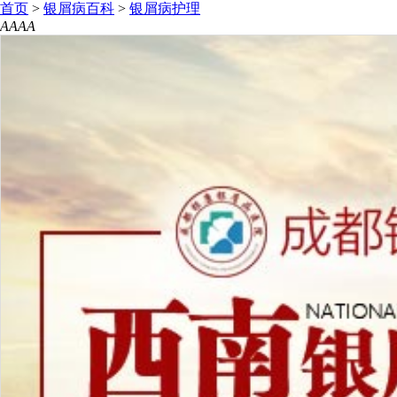
首页
>
银屑病百科
>
银屑病护理
A
A
A
A