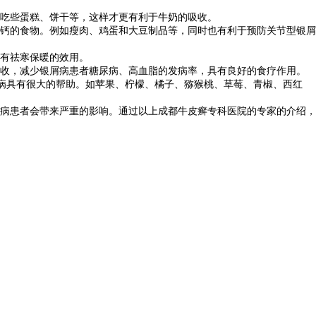
吃些蛋糕、饼干等，这样才更有利于牛奶的吸收。
钙的食物。例如瘦肉、鸡蛋和大豆制品等，同时也有利于预防关节型银屑
有祛寒保暖的效用。
收，减少银屑病患者糖尿病、高血脂的发病率，具有良好的食疗作用。
病具有很大的帮助。如苹果、柠檬、橘子、猕猴桃、草莓、青椒、西红
病患者会带来严重的影响。通过以上成都牛皮癣专科医院的专家的介绍，