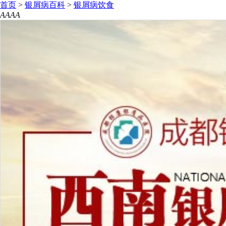
首页
>
银屑病百科
>
银屑病饮食
A
A
A
A