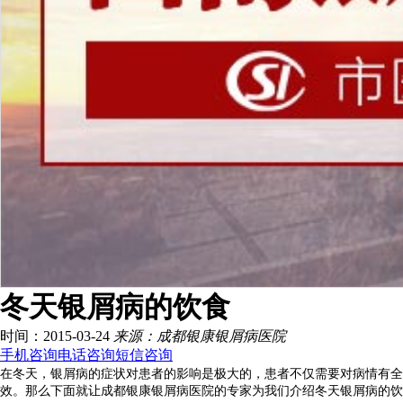
冬天银屑病的饮食
时间：2015-03-24
来源：成都银康银屑病医院
手机咨询
电话咨询
短信咨询
在冬天，银屑病的症状对患者的影响是极大的，患者不仅需要对病情有全
效。那么下面就让成都银康银屑病医院的专家为我们介绍冬天银屑病的饮