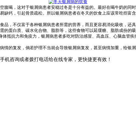
空腹喝，这对于银屑病患者安稳过冬是十分有益的。最好在喝牛奶的同时
易缺钙，引起骨质疏松。所以银屑病患者在冬天的饮食上应该常吃些富含
食品，不仅富于各种银屑病患者所需的营养，而且更容易消化吸收，还具
需的蛋白质、碳水化合物、脂肪等，这些食物可以延缓糖、脂肪成份的吸
身体抵抗力和免疫力，银屑病患者多吃对防治感冒、高血压、心脑血管疾
病情的复发，倘若护理不当就会导致银屑病复发，甚至病情加重，给银屑
手机咨询或者拨打电话给在线专家，更快捷更有效！