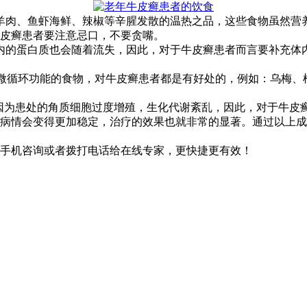
羊肉、鱼虾海鲜、辣椒等辛腥发散的温热之品，这些食物虽然营
皮癣患者要注意忌口，不要贪嘴。
内的蛋白质也会随着流失，因此，对于牛皮癣患者而言要补充体
改善微循环功能的食物，对牛皮癣患者都是有好处的，例如：乌梅
是因为患处的角质细胞过度增殖，生化代谢紊乱，因此，对于牛皮
病情会变得更加稳定，治疗的效果也就非常的显著。通过以上成
手机咨询或者拨打电话给在线专家，更快捷更有效！