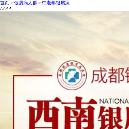
首页
>
银屑病人群
>
中老年银屑病
A
A
A
A