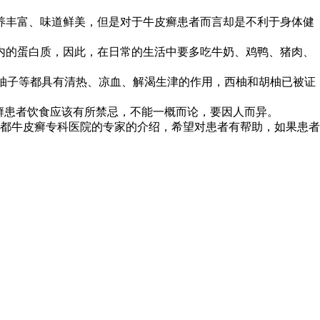
养丰富、味道鲜美，但是对于牛皮癣患者而言却是不利于身体健
内的蛋白质，因此，在日常的生活中要多吃牛奶、鸡鸭、猪肉、
、柚子等都具有清热、凉血、解渴生津的作用，西柚和胡柚已被证
癣患者饮食应该有所禁忌，不能一概而论，要因人而异。
都牛皮癣专科医院的专家的介绍，希望对患者有帮助，如果患者