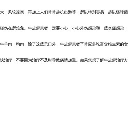
大，风较凉爽，再加上人们常常趁机出游等，所以特别容易一起以链球菌
碰伤在所难免。牛皮癣患者一定要小心，小心外伤感染和一些炎症感染，
牛羊肉，狗肉，除了这些忌口外，牛皮癣患者平常应多吃富含维生素的食
快治疗，不要因为治疗不及时导致病情加重。如果您想了解牛皮癣治疗方