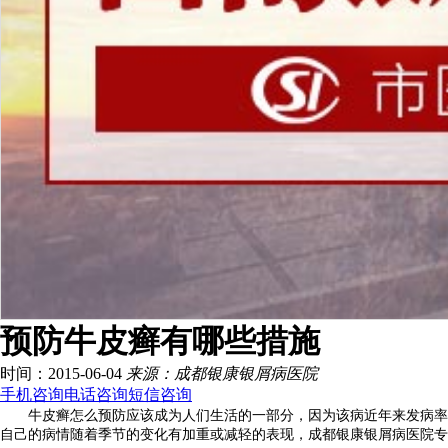
预防牛皮癣有哪些措施
时间：2015-06-04
来源：成都银康银屑病医院
手机咨询
电话咨询
短信咨询
牛皮癣怎么预防应该成为人们生活的一部分，因为该病近年来发病率不
自己的病情随着季节的变化有加重或减轻的表现，成都银康银屑病医院专