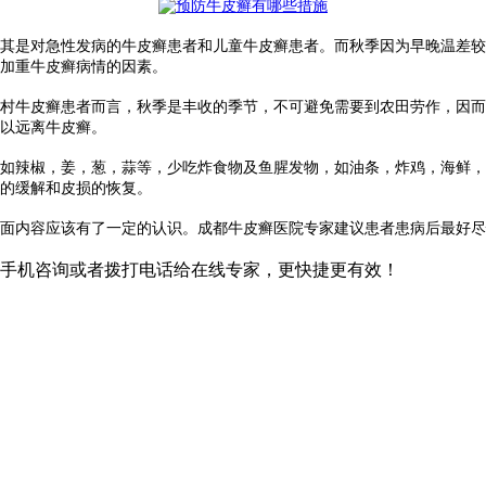
是对急性发病的牛皮癣患者和儿童牛皮癣患者。而秋季因为早晚温差较
加重牛皮癣病情的因素。
牛皮癣患者而言，秋季是丰收的季节，不可避免需要到农田劳作，因而
以远离牛皮癣。
辣椒，姜，葱，蒜等，少吃炸食物及鱼腥发物，如油条，炸鸡，海鲜，
的缓解和皮损的恢复。
内容应该有了一定的认识。成都牛皮癣医院专家建议患者患病后最好尽
手机咨询或者拨打电话给在线专家，更快捷更有效！