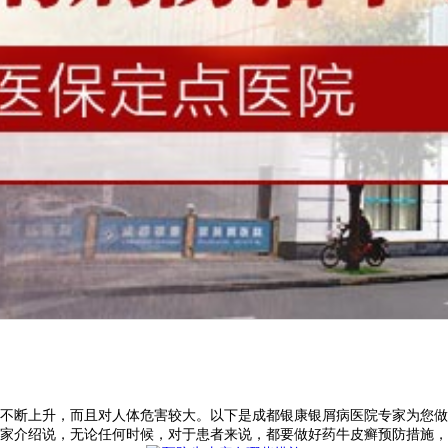
断上升，而且对人体危害较大。以下是成都银康银屑病医院专家为您做
家介绍说，无论任何时候，对于患者来说，都要做好药牛皮癣预防措施，