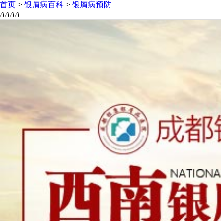
首页
>
银屑病百科
>
银屑病预防
A
A
A
A