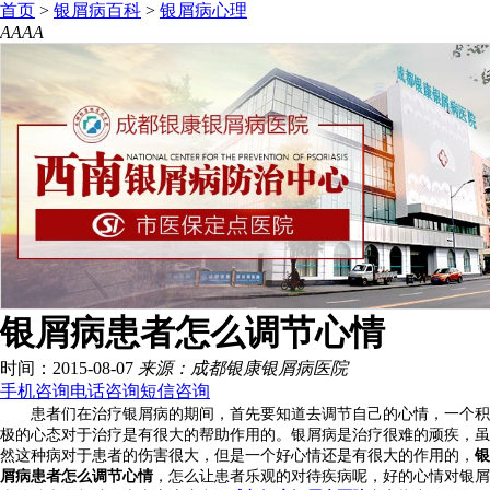
首页
>
银屑病百科
>
银屑病心理
A
A
A
A
银屑病患者怎么调节心情
时间：2015-08-07
来源：成都银康银屑病医院
手机咨询
电话咨询
短信咨询
患者们在治疗银屑病的期间，首先要知道去调节自己的心情，一个积
极的心态对于治疗是有很大的帮助作用的。银屑病是治疗很难的顽疾，虽
然这种病对于患者的伤害很大，但是一个好心情还是有很大的作用的，
银
屑病患者怎么调节心情
，怎么让患者乐观的对待疾病呢，好的心情对银屑