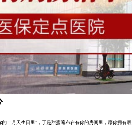
心
你的二月天生日里”，于是甜蜜遍布在有你的房间里，愿你拥有最