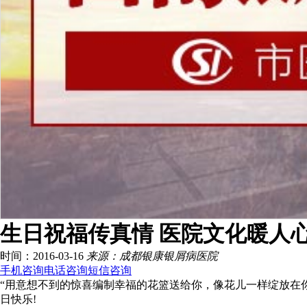
生日祝福传真情 医院文化暖人
时间：2016-03-16
来源：成都银康银屑病医院
手机咨询
电话咨询
短信咨询
“用意想不到的惊喜编制幸福的花篮送给你，像花儿一样绽放在
日快乐!