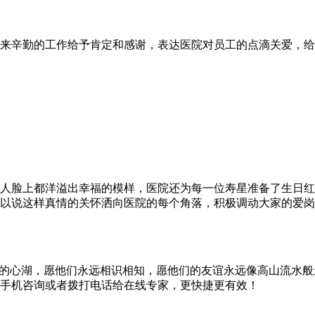
来辛勤的工作给予肯定和感谢，表达医院对员工的点滴关爱，给
个人脸上都洋溢出幸福的模样，医院还为每一位寿星准备了生日
以说这样真情的关怀洒向医院的每个角落，积极调动大家的爱岗
“的心湖，愿他们永远相识相知，愿他们的友谊永远像高山流水般
手机咨询或者拨打电话给在线专家，更快捷更有效！