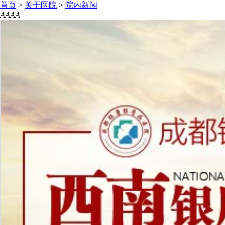
首页
>
关于医院
>
院内新闻
A
A
A
A