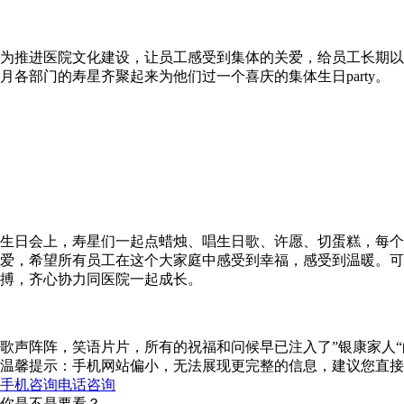
为推进医院文化建设，让员工感受到集体的关爱，给员工长期以
月各部门的寿星齐聚起来为他们过一个喜庆的集体生日party。
生日会上，寿星们一起点蜡烛、唱生日歌、许愿、切蛋糕，每
爱，希望所有员工在这个大家庭中感受到幸福，感受到温暖。可
搏，齐心协力同医院一起成长。
歌声阵阵，笑语片片，所有的祝福和问候早已注入了”银康家人
温馨提示：手机网站偏小，无法展现更完整的信息，建议您直接
手机咨询
电话咨询
你是不是要看？