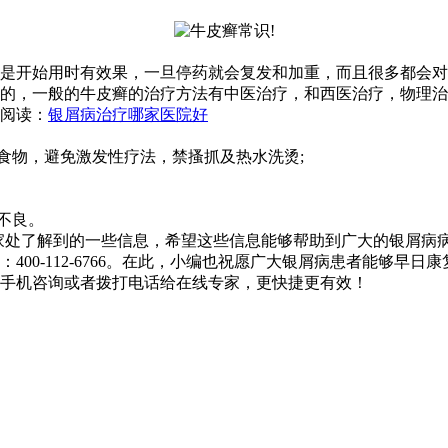
是开始用时有效果，一旦停药就会复发和加重，而且很多都会对
么的，一般的牛皮癣的治疗方法有中医治疗，和西医治疗，物理
荐阅读：
银屑病治疗哪家医院好
食物，避免激发性疗法，禁搔抓及热水洗烫;
不良。
家处了解到的一些信息，希望这些信息能够帮助到广大的银屑病
0-112-6766。在此，小编也祝愿广大银屑病患者能够早日康
手机咨询或者拨打电话给在线专家，更快捷更有效！