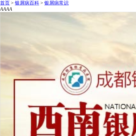
首页
>
银屑病百科
>
银屑病常识
A
A
A
A