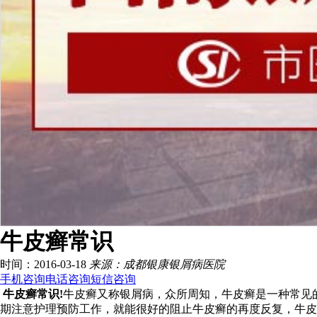
牛皮癣常识
时间：2016-03-18
来源：成都银康银屑病医院
手机咨询
电话咨询
短信咨询
牛皮癣常识!
牛皮癣又称银屑病，众所周知，牛皮癣是一种常见
期注意护理预防工作，就能很好的阻止牛皮癣的再度反复，牛皮