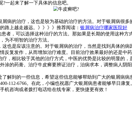
呢?一起来了解一下具体的信息吧。
银屑病的治疗，这也是较为基础的治疗的方法。对于银屑病很多
的路上越走越远。》》》》推荐阅读：
银屑病治疗哪家医院好
果的患者，可以选择这种治疗的方法。那如果是长期的使用这种方
，为不明智的治疗方法。
，这也是应该注意的。对于银屑病的治疗，当然是找到具体的病
情反复发作，从而增加治疗难度。目前治疗效果最好的还是中药
治疗，相比较于其他的治疗方式，中医的优势是比较的明显的，
外涂的药膏。治疗牛皮癣要辨证治疗，治病求本，调整病人阴阳气
处了解到的一些信息，希望这些信息能够帮助到广大的银屑病病
-112-6766。在此，小编也祝愿广大银屑病患者能够早日康复
手机咨询或者拨打电话给在线专家，更快捷更有效！