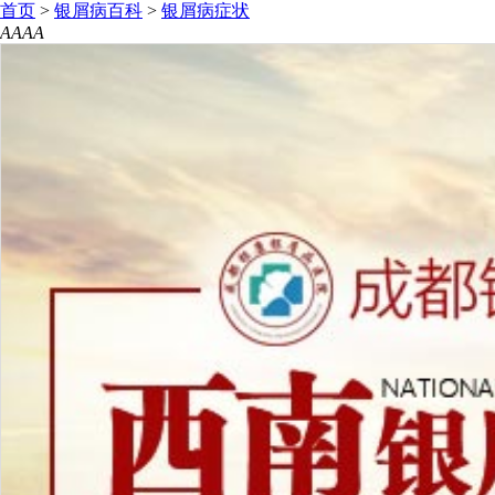
首页
>
银屑病百科
>
银屑病症状
A
A
A
A