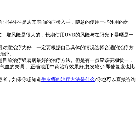
的时候往往是从其表面的症状入手，随意的使用一些外用的药
式，那风险是很大的，长期使用UVB的风险与在阳光下暴晒是一
因对症治疗为好，一定要根据自己具体的情况选择合适的治疗方
治疗。
是目前治疗银屑病最好的治疗方法。但是有一点应该要糊状一，
血的失调， 正确地用中药治疗效果好,复发较少,即使复发也比
患者，如果你想知道
牛皮癣的治疗方法是什么
?你也可以直接咨询
。