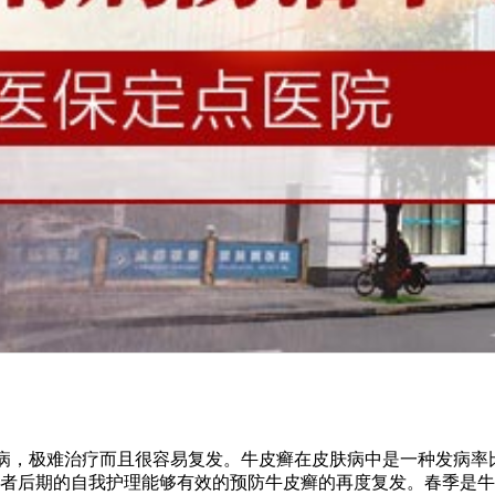
肤病，极难治疗而且很容易复发。牛皮癣在皮肤病中是一种发病率
者后期的自我护理能够有效的预防牛皮癣的再度复发。春季是牛