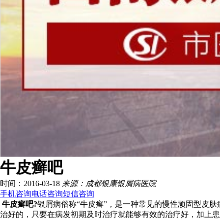
牛皮癣吧
时间：2016-03-18
来源：成都银康银屑病医院
手机咨询
电话咨询
短信咨询
牛皮癣吧?
银屑病俗称“牛皮癣”，是一种常见的慢性顽固型皮
治好的，只要在病发初期及时治疗就能够有效的治疗好，加上患