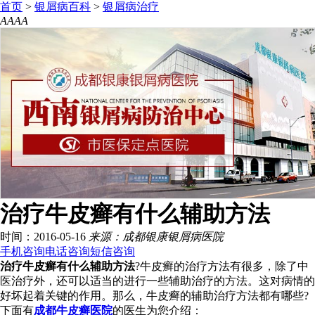
首页
>
银屑病百科
>
银屑病治疗
A
A
A
A
治疗牛皮癣有什么辅助方法
时间：2016-05-16
来源：成都银康银屑病医院
手机咨询
电话咨询
短信咨询
治疗牛皮癣有什么辅助方法
?牛皮癣的治疗方法有很多，除了中
医治疗外，还可以适当的进行一些辅助治疗的方法。这对病情的
好坏起着关键的作用。那么，牛皮癣的辅助治疗方法都有哪些?
下面有
成都牛皮癣医院
的医生为您介绍：