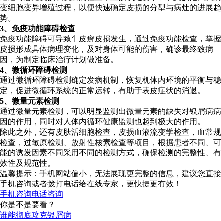
变细胞变异增殖过程，以便快速确定皮损的分型与病灶的进展趋
势。
3、免疫功能障碍检查
免疫功能障碍可导致牛皮癣皮损发生，通过免疫功能检查，掌握
皮损形成具体病理变化，及对身体可能的伤害，确诊最终致病
因，为制定临床治疗计划做准备。
4、微循环障碍检测
通过微循环障碍检测确定发病机制，恢复机体内环境的平衡与稳
定，促进微循环系统的正常运转，有助于表皮症状的消退。
5、微量元素检测
通过微量元素检测，可以明显监测出微量元素的缺失对银屑病病
因的作用，同时对人体内循环健康监测也起到极大的作用。
除此之外，还有皮肤活细胞检查，皮损血液流变学检查，血常规
检查，过敏原检测、放射性核素检查等项目，根据患者不同、可
能的诱发因素不同采用不同的检测方式，确保检测的完整性、有
效性及规范性。
温馨提示：手机网站偏小，无法展现更完整的信息，建议您直接
手机咨询或者拨打电话给在线专家，更快捷更有效！
手机咨询
电话咨询
你是不是要看？
谁能彻底攻克银屑病