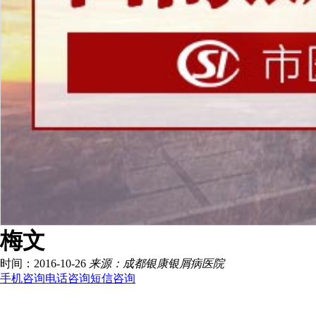
梅文
时间：2016-10-26
来源：成都银康银屑病医院
手机咨询
电话咨询
短信咨询