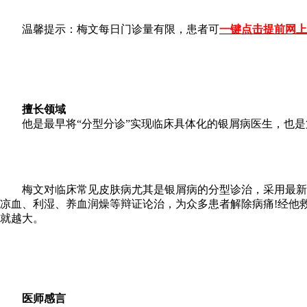
温馨提示：梅文每日门诊量有限，患者可
一键点击提前网上
擅长领域
他是最早将“分型分诊”实现临床具体化的银屑病医生，也是
梅文对临床常见皮肤病尤其是银屑病的分型诊治，采用最新3D
凉血、利湿、养血润燥等辩证论治，为众多患者解除病痛!经他
就越大。
医师感言