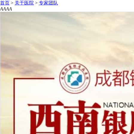
首页
>
关于医院
>
专家团队
A
A
A
A