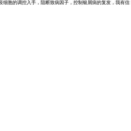
疫细胞的调控入手，阻断致病因子，控制银屑病的复发，我有信