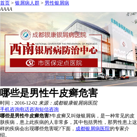
首页
>
银屑病人群
>
男性银屑病
A
A
A
A
哪些是男性牛皮癣危害
时间：2016-12-02
来源：成都银康银屑病医院
手机咨询
电话咨询
短信咨询
哪些是男性牛皮癣危害?
牛皮癣又叫做银屑病，是一种常见的皮
肤疾病，患上此疾病的人非常多，其中包括男性，那男性患上这
样的疾病会出现哪些危害呢?下面，
成都银屑病医院
的专家介
绍。