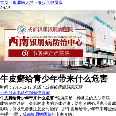
首页
>
银屑病人群
>
青少年银屑病
A
A
A
A
牛皮癣给青少年带来什么危害
时间：2016-12-12
来源：成都银康银屑病医院
手机咨询
电话咨询
短信咨询
牛皮癣给青少年带来什么危害?
银屑病是一种常见的皮肤疾病，
此病发作以后，会影响患者的身体健康，给患者的心理也会造成
影响，所以患者要注意及时治疗，那牛皮癣给青少年带来哪些伤
害呢?下面，
成都银屑病医院
的专家介绍。