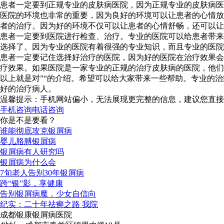
患者一定要到正规专业的皮肤病医院，因为正规专业的皮肤病医
医院的环境也非常的重要，因为良好的环境可以让患者的心情放
者的治疗。因为好的环境不仅可以让患者的心情舒畅，还可以让
患者一定要到医院进行检查、治疗。专业的医院可以给患者带来
选择了。因为专业的医院有着很强的专业知识，而且专业的医院
患者一定要记住选择好治疗的医院，因为好的医院在治疗效果会
疗效果。如果医院是一家专业的正规的治疗皮肤病的医院，他们
以上就是对”“的介绍。希望可以给大家带来一些帮助。专业的
好的治疗病人。
温馨提示：手机网站偏小，无法展现更完整的信息，建议您直接
手机咨询
电话咨询
你是不是要看？
谁能彻底攻克银屑病
婴儿胳膊银屑病
银屑病有人研究吗
银屑病为什么会
7旬老人告别30年银屑病
跨“银”影，享健康
告别银屑病魔，少女自信向
纪实：二十年祛癣之路 我院
成都银康银屑病医院