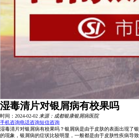
湿毒清片对银屑病有校果吗
时间：2024-02-02
来源：成都银康银屑病医院
手机咨询
电话咨询
短信咨询
湿毒清片对银屑病有校果吗？银屑病是由于皮肤的表面出现了银
的现象，银屑病的症状比较明显，一般都是由于皮肤性疾病导致