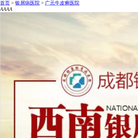
首页
>
银屑病医院
>
广元牛皮癣医院
A
A
A
A