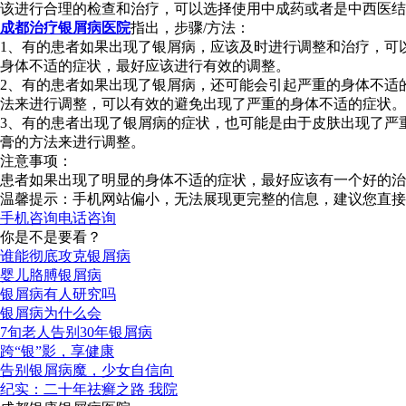
该进行合理的检查和治疗，可以选择使用中成药或者是中西医结
成都治疗银屑病医院
指出，步骤/方法：
1、有的患者如果出现了银屑病，应该及时进行调整和治疗，可
身体不适的症状，最好应该进行有效的调整。
2、有的患者如果出现了银屑病，还可能会引起严重的身体不适
法来进行调整，可以有效的避免出现了严重的身体不适的症状。
3、有的患者出现了银屑病的症状，也可能是由于皮肤出现了严
膏的方法来进行调整。
注意事项：
患者如果出现了明显的身体不适的症状，最好应该有一个好的治
温馨提示：手机网站偏小，无法展现更完整的信息，建议您直接
手机咨询
电话咨询
你是不是要看？
谁能彻底攻克银屑病
婴儿胳膊银屑病
银屑病有人研究吗
银屑病为什么会
7旬老人告别30年银屑病
跨“银”影，享健康
告别银屑病魔，少女自信向
纪实：二十年祛癣之路 我院