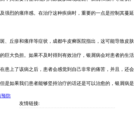
强烈的瘙痒感。在治疗这种疾病时，重要的一点是控制其蔓延，避
、丘疹和瘙痒等症状，成都牛皮癣医院指出，这可能导致皮肤发红
巨大负担。如果不及时得到有效治疗，银屑病会对患者的生活带来
患上了该病之后，患者会感觉到自己非常的痛苦，并且，还会影响
是如果我们患者能够坚持治疗的话还是可以治愈的，银屑病是一种
病预防
友情链接: