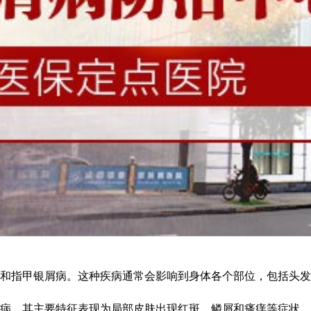
指甲银屑病。这种疾病通常会影响到身体各个部位，包括头发、面
，其主要特征表现为局部皮肤出现红斑、鳞屑和瘙痒等症状。常见