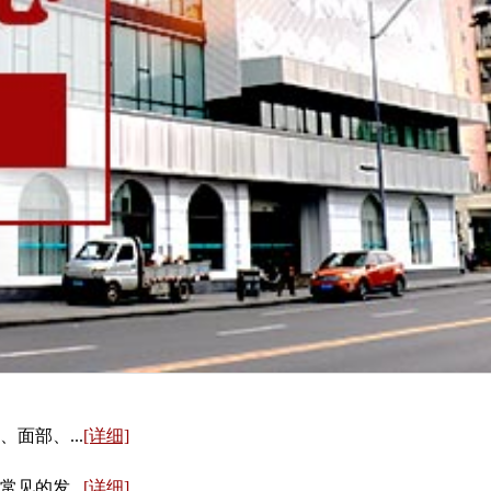
部、...
[详细]
的发...
[详细]