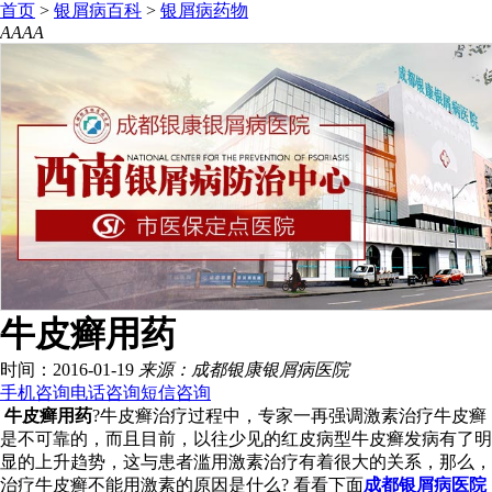
首页
>
银屑病百科
>
银屑病药物
A
A
A
A
牛皮癣用药
时间：2016-01-19
来源：成都银康银屑病医院
手机咨询
电话咨询
短信咨询
牛皮癣用药
?牛皮癣治疗过程中，专家一再强调激素治疗牛皮癣
是不可靠的，而且目前，以往少见的红皮病型牛皮癣发病有了明
显的上升趋势，这与患者滥用激素治疗有着很大的关系，那么，
治疗牛皮癣不能用激素的原因是什么? 看看下面
成都银屑病医院