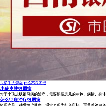
头部牛皮癣会
什么不良习惯
小孩皮肤银屑病
对于小孩皮肤银屑病的治疗，需要根据患儿的年龄、病情、身体状
怎么彻底治疗银屑病
银屑病是一种慢性皮肤病，通常表现为红色斑块、覆盖着银白色鳞