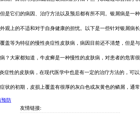
是它们的病因、治疗方法以及预后都有所不同。银屑病是一种常见
观上的不适和对于自身健康的担忧。以下是一些针对银屑病长白屑
盖等为特征的慢性炎症性皮肤病，病因目前还不清楚，但是与遗传
？大家都知道，牛皮癣是一种慢性的皮肤病，对患者的危害很大，
炎症性的皮肤病，在现代医学中也是有一定的治疗方法的，可以通过
状的初期，皮损上覆盖有很厚的灰白色或灰黄色的鳞屑，通常头部
病预防
友情链接: