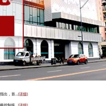
，首...
[详细]
制疾...
[详细]