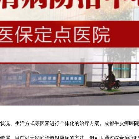
况、生活方式等因素进行个体化的治疗方案。成都牛皮癣医院指出
屑。目前尚无彻底治愈银屑病的方法，但可以通过综合治疗积极控